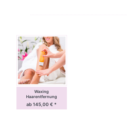
Waxing
Haarentfernung
Ausbildung
ab 145,00 € *