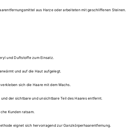
aarentfernungsmittel aus Harze oder arbeiteten mit geschliffenen Steinen.
ryl und Duftstoffe zum Einsatz.
erwärmt und auf die Haut aufgelegt.
 verkleben sich die Haare mit dem Wachs.
und der sichtbare und unsichtbare Teil des Haares entfernt.
liche Kunden ratsam.
Methode eignet sich hervorragend zur Ganzkörperhaarentfernung.