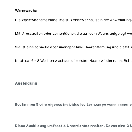
Warmwachs
Die Warmwachsmethode, meist Bienenwachs, ist in der Anwendung de
Mit Vliesstreifen oder Leinentücher, die auf dem Wachs aufgelegt w
Sie ist eine schnelle aber unangenehme Haarentfernung und bietet s
Nach ca. 6 - 8 Wochen wachsen die ersten Haare wieder nach. Bei
Ausbildung
Bestimmen Sie ihr eigenes individuelles Lerntempo wann immer e
Diese Ausbildung umfasst 4 Unterrichtseinheiten. Davon sind 3 Un