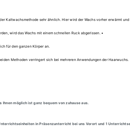
r Kaltwachsmethode sehr ähnlich. Hier wird der Wachs vorher erwärmt und 
erden, wird das Wachs mit einem schnellen Ruck abgerissen. •
ich für den ganzen Körper an.
 beiden Methoden verringert sich bei mehreren Anwendungen der Haarwuchs.
s Ihnen möglich ist ganz bequem von zuhause aus.
terrichtseinheiten in Präsenzunterricht bei uns Vorort und 1 Unterrichtsei