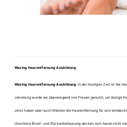
Waxing Haarentfernung Ausbildung
Waxing Haarentfernung Ausbildung
: in der heutigen Zeit ist die
Jahrelang wurde sie überwiegend von Frauen genutzt, um lästige Haa
Jetzt haben aber auch Männer die Haarentfernung für sich entdeckt
Unschöne Brust- und Rückenbehaarung decken sich heute nicht mehr