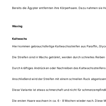
Bereits die Ägypter entfernten ihre Körperhaare. Dazu nahmen sie H
Waxing
Kaltwachs
Hier kommen gebrauchsfertige Kaltwachsstreifen aus Paraffin, Glyce
Die Streifen sind in Wachs getränkt, werden durch schnelles Reiben 
Durch kräftiges Andrücken oder Nachreiben des Kaltwachsstreifens
Anschließend wird der Streifen mit einem schnellen Ruck abgerissen 
Diese Variante ist etwas schmerzhaft und nicht für schmerzempfind
Die ersten Haare wachsen in ca. 6 - 8 Wochen wieder nach. Diese 