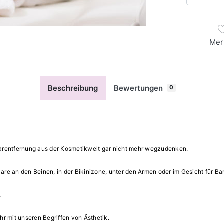
Mer
Beschreibung
Bewertungen
0
 Haarentfernung aus der Kosmetikwelt gar nicht mehr wegzudenken.
re an den Beinen, in der Bikinizone, unter den Armen oder im Gesicht für B
.
 mit unseren Begriffen von Ästhetik.