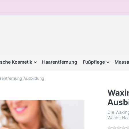
sche Kosmetik
Haarentfernung
Fußpflege
Massa
rentfernung Ausbildung
Waxi
Ausb
Die Waxin
Wachs Haa