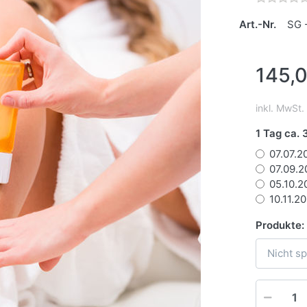
Art.-Nr.
SG 
145,0
inkl. MwSt.
1 Tag ca.
07.07.2
07.09.2
05.10.2
10.11.2
Produkte:
Nicht sp