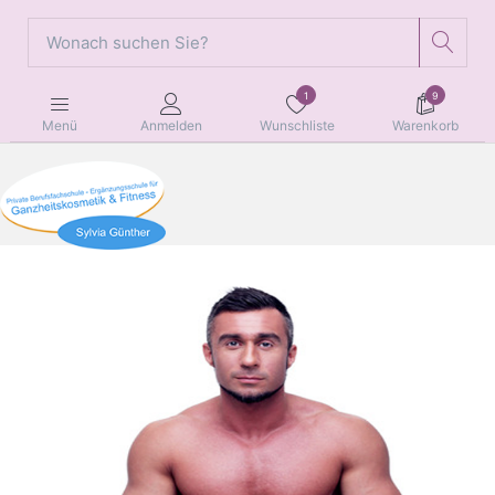
1
9
Wunschliste
Warenkorb
Menü
Anmelden