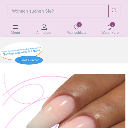
1
9
Wunschliste
Warenkorb
Menü
Anmelden