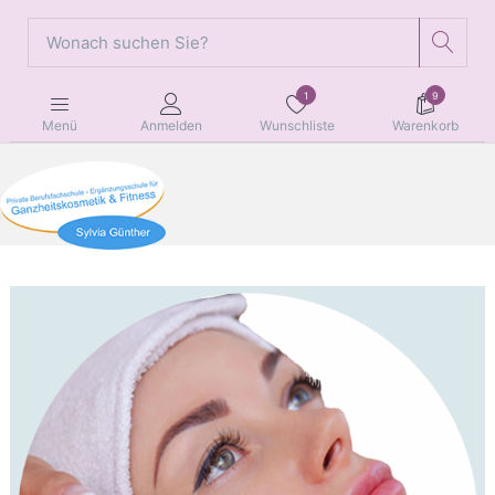
1
9
Wunschliste
Warenkorb
Menü
Anmelden