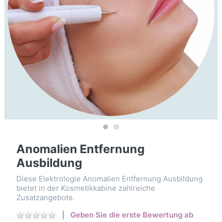
Anomalien Entfernung
Ausbildung
Diese Elektrologie Anomalien Entfernung Ausbildung
bietet in der Kosmetikkabine zahlreiche
Zusatzangebote.
Geben Sie die erste Bewertung ab