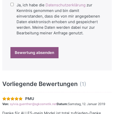
Ja, ich habe die
Datenschutzerklärung
zur
Kenntnis genommen und bin damit
einverstanden, dass die von mir angegebenen
Daten elektronisch erhoben und gespeichert
werden. Meine Daten werden dabei nur zur
Bearbeitung meiner Anfrage genutzt.
Bewertung absenden
Vorliegende Bewertungen
(1)
PMU
Von:
sylvia.guenther@sgkosmetik.net
Datum:
Samstag, 12. Januar 2019
Danke für ALLES-mein Model ist total zufrieden-Danke