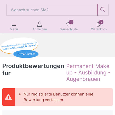
1
9
Wunschliste
Warenkorb
Menü
Anmelden
Produktbewertungen
Permanent Make
für
up - Ausbildung -
Augenbrauen
Nur registrierte Benutzer können eine
Bewertung verfassen.