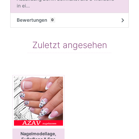
in ei...
Bewertungen
0
Zuletzt angesehen
Nagelmodellage,