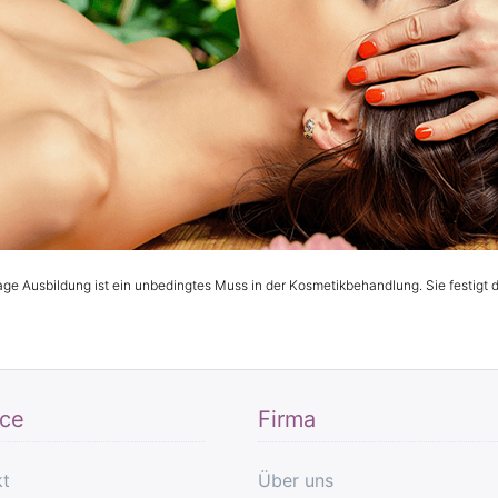
ge Ausbildung ist ein unbedingtes Muss in der Kosmetikbehandlung. Sie festigt
ice
Firma
kt
Über uns