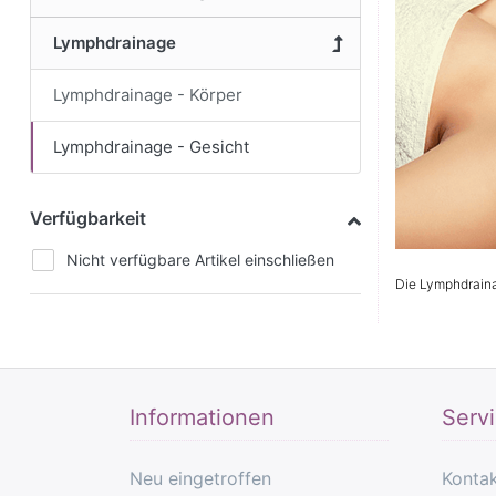
Lymphdrainage
Lymphdrainage - Körper
Lymphdrainage - Gesicht
Verfügbarkeit
Nicht verfügbare Artikel einschließen
Die Lymphdraina
Informationen
Serv
Neu eingetroffen
Konta